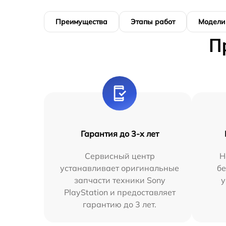
Преимущества
Этапы работ
Модели
П
Гарантия до 3-х лет
Сервисный центр
Н
устанавливает оригинальные
бе
запчасти техники Sony
у
PlayStation и предоставляет
гарантию до 3 лет.