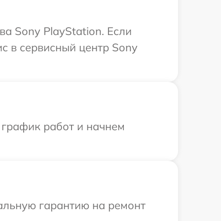
а Sony PlayStation. Если
ис в сервисный центр Sony
 график работ и начнем
иальную гарантию на ремонт