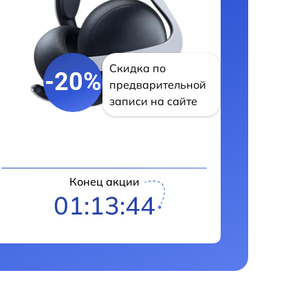
Скидка по
-20%
предварительной
записи на сайте
Конец акции
01:13:43