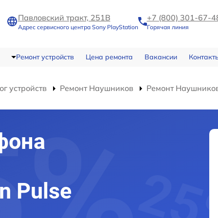
Павловский тракт, 251В
+7 (800) 301-67-4
Адрес сервисного центра Sony PlayStation
Горячая линия
Ремонт устройств
Цена ремонта
Вакансии
Контакт
ог устройств
Ремонт Наушников
Ремонт Наушников 
фона
n Pulse