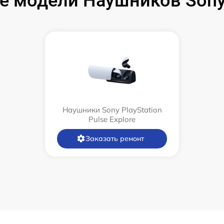
 модели Наушников Sony 
Наушники Sony PlayStation
Pulse Explore
Заказать ремонт