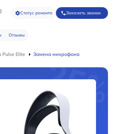
8
Статус ремонта
Заказать звонок
ы
Отзывы
Pulse Elite
Замена микрофона