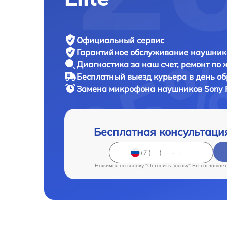
Официальный сервис
Гарантийное обслуживание
наушнико
Диагностика за наш счет,
ремонт по
Бесплатный выезд курьера
в день о
Замена микрофона наушников
Sony 
Бесплатная консультаци
Нажимая на кнопку "Оставить заявку" Вы соглашает