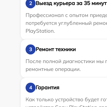
Выезд курьера за 35 минут
2
Профессионал с опытом приедет
потребуется углубленный ремон
PlayStation.
Ремонт техники
3
После полной диагностики мы п
ремонтные операции.
Гарантия
4
Как только устройство будет г