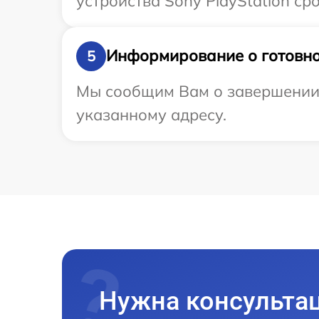
устройства Sony PlayStation сро
Информирование о готовно
5
Мы сообщим Вам о завершении р
указанному адресу.
Нужна консульта