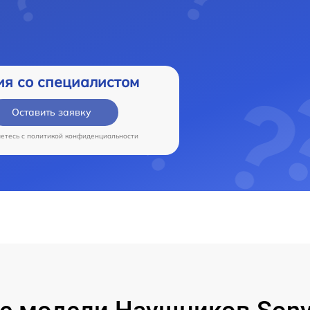
ия со специалистом
Оставить заявку
аетесь c
политикой конфиденциальности