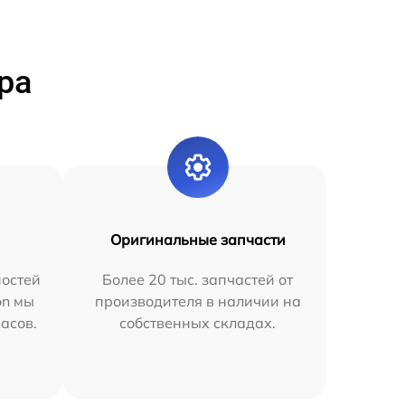
ра
Оригинальные запчасти
остей
Более 20 тыс. запчастей от
on мы
производителя в наличии на
часов.
собственных складах.