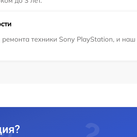
ком до 3 лет.
сти
емонта техники Sony PlayStation, и наш 
ция?