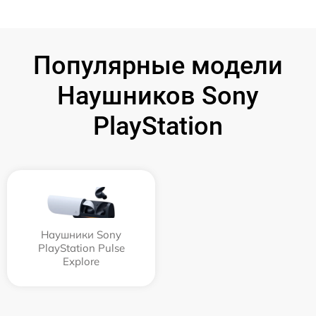
Популярные модели
Наушников Sony
PlayStation
Наушники Sony
PlayStation Pulse
Explore