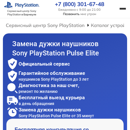
+7 (800) 301-67-48
Ежедневно с 9:00 до 21:00
Сервисный центр Sony
Позвонить
мне утром
PlayStation
в Барнауле
Сервисный центр Sony PlayStation
Каталог устройс
Замена дужки наушников
Sony PlayStation Pulse Elite
Официальный сервис
Гарантийное обслуживание
наушников Sony PlayStation до 3 лет
Диагностика за наш счет,
ремонт по желанию
Бесплатный выезд курьера
в день обращения
Замена дужки наушников
Sony PlayStation Pulse Elite от 35 минут
Бесплатная консультация со