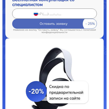
специалистом
Оставить заявку
Нажимая на кнопку "Оставить заявку" Вы соглашаетесь c
политикой
конфиденциальности
Скидка по
-20%
предварительной
записи на сайте