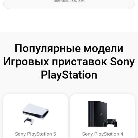
конфиденциальности
Популярные модели
Игровых приставок Sony
PlayStation
Sony PlayStation 5
Sony PlayStation 4