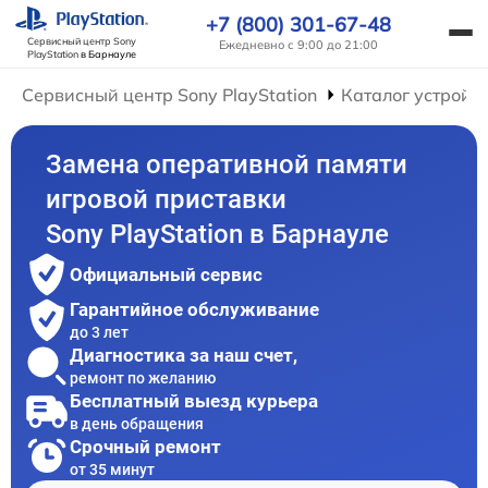
+7 (800) 301-67-48
Сервисный центр Sony
Ежедневно с 9:00 до 21:00
PlayStation
в Барнауле
Сервисный центр Sony PlayStation
Каталог устройс
Замена оперативной памяти
игровой приставки
Sony PlayStation в Барнауле
Официальный сервис
Гарантийное обслуживание
до 3 лет
Диагностика за наш счет,
ремонт по желанию
Бесплатный выезд курьера
в день обращения
Срочный ремонт
от 35 минут