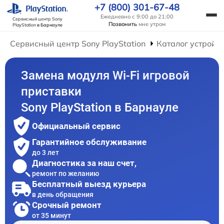
+7 (800) 301-67-48
Ежедневно с 9:00 до 21:00
Сервисный центр Sony
Позвонить
мне утром
PlayStation
в Барнауле
Сервисный центр Sony PlayStation
Каталог устройс
Замена модуля Wi-Fi игровой
приставки
Sony PlayStation в Барнауле
Официальный сервис
Гарантийное обслуживание
до 3 лет
Диагностика за наш счет,
ремонт по желанию
Бесплатный выезд курьера
в день обращения
Срочный ремонт
от 35 минут