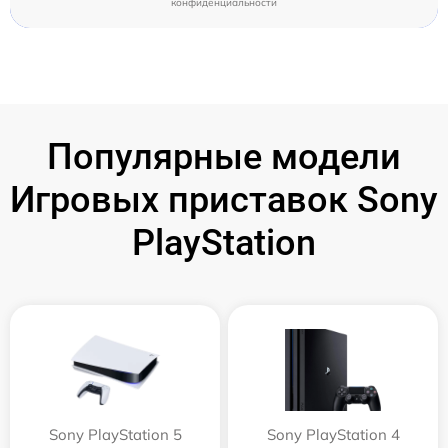
конфиденциальности
Популярные модели
Игровых приставок Sony
PlayStation
Sony PlayStation 5
Sony PlayStation 4