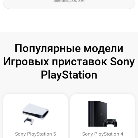
конфиденциальности
Популярные модели
Игровых приставок Sony
PlayStation
Sony PlayStation 5
Sony PlayStation 4