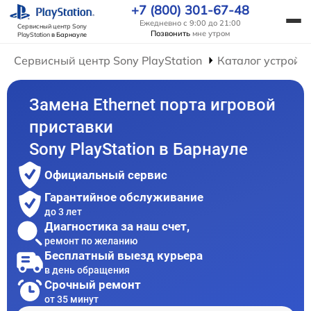
+7 (800) 301-67-48
Ежедневно с 9:00 до 21:00
Сервисный центр Sony
Позвонить
мне утром
PlayStation
в Барнауле
Сервисный центр Sony PlayStation
Каталог устройс
Замена Ethernet порта игровой
приставки
Sony PlayStation в Барнауле
Официальный сервис
Гарантийное обслуживание
до 3 лет
Диагностика за наш счет,
ремонт по желанию
Бесплатный выезд курьера
в день обращения
Срочный ремонт
от 35 минут