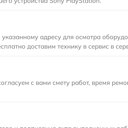
его устройства Sony PlayStation.
указанному адресу для осмотра оборудов
сплатно доставим технику в сервис в серв
огласуем с вами смету работ, время ремо