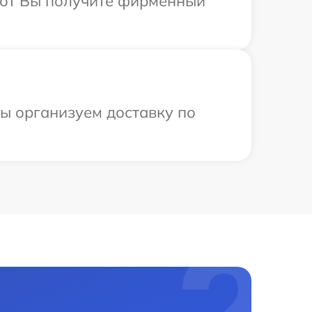
абот Вы получите фирменный
мы организуем доставку по