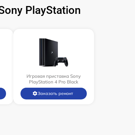
ony PlayStation
Игровая приставка Sony
PlayStation 4 Pro Black
Заказать ремонт