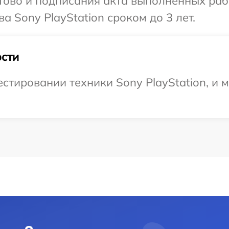
готово и подписания акта выполненных р
а Sony PlayStation сроком до 3 лет.
сти
тировании техники Sony PlayStation, и 