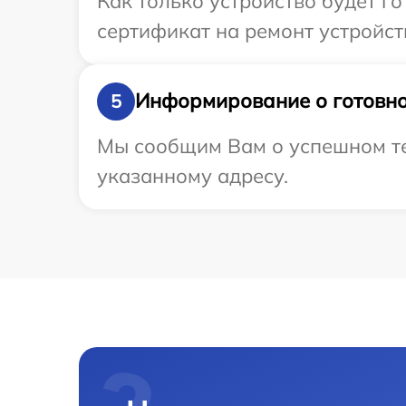
Как только устройство будет 
сертификат на ремонт устройств
Информирование о готовно
5
Мы сообщим Вам о успешном тес
указанному адресу.