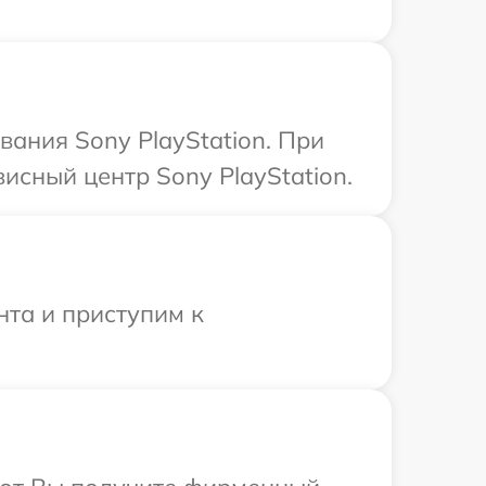
ания Sony PlayStation. При
исный центр Sony PlayStation.
нта и приступим к