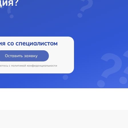
ция?
ия со специалистом
Оставить заявку
аетесь c
политикой конфиденциальности