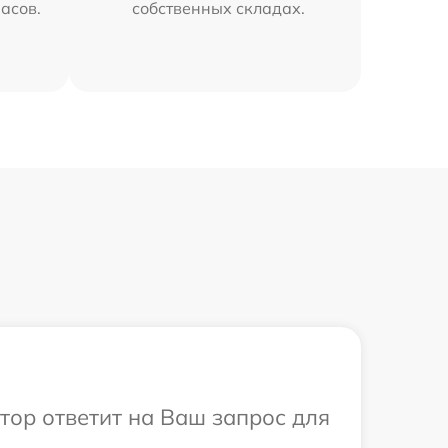
часов.
собственных складах.
атор ответит на Ваш запрос для