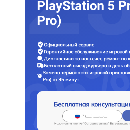
PlayStation 5 P
Pro)
Официальный сервис
Гарантийное обслуживание
игровой 
Диагностика за наш счет,
ремонт по
Бесплатный выезд курьера
в день о
Замена термопасты игровой пристав
Pro) от 35 минут
Бесплатная консультаци
Нажимая на кнопку "Оставить заявку" Вы соглашает