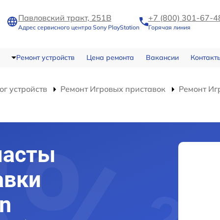
Павловский тракт, 251В
+7 (800) 301-67-4
Адрес сервисного центра Sony PlayStation
Горячая линия
Ремонт устройств
Цена ремонта
Вакансии
Контакт
ог устройств
Ремонт Игровых приставок
Ремонт Игр
пасты
авки
on