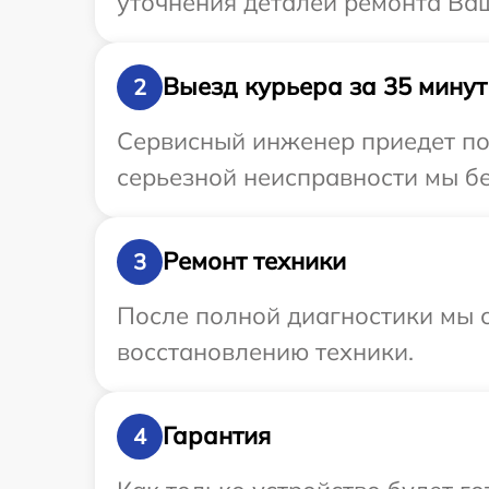
уточнения деталей ремонта Ваш
Выезд курьера за 35 минут
2
Сервисный инженер приедет по 
серьезной неисправности мы бе
Ремонт техники
3
После полной диагностики мы с
восстановлению техники.
Гарантия
4