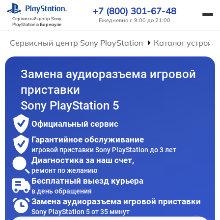
+7 (800) 301-67-48
Сервисный центр Sony
Ежедневно с 9:00 до 21:00
PlayStation
в Барнауле
Сервисный центр Sony PlayStation
Каталог устройс
Замена аудиоразъема игровой
приставки
Sony PlayStation 5
Официальный сервис
Гарантийное обслуживание
игровой приставки Sony PlayStation до 3 лет
Диагностика за наш счет,
ремонт по желанию
Бесплатный выезд курьера
в день обращения
Замена аудиоразъема игровой приставки
Sony PlayStation 5 от 35 минут