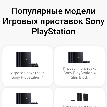
Популярные модели
Игровых приставок Sony
PlayStation
Игровая приставка
Игровая приставка
Sony PlayStation 4
Sony PlayStation 4
Slim Black
Игровая приставка