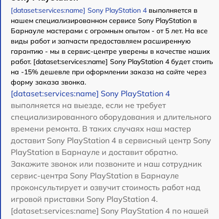
[dataset:services:name] Sony PlayStation 4
выполняется в
нашем специализированном сервисе Sony PlayStation в
Барнауле мастерами с огромным опытом - от 5 лет. На все
виды работ и запчасти предоставляем расширенную
гарантию - мы в сервис-центре уверены в качестве наших
работ. [dataset:services:name] Sony PlayStation 4 будет стоить
на -15% дешевле при оформлении заказа на сайте через
форму заказа звонка.
[dataset:services:name] Sony PlayStation 4
выполняется на выезде, если не требует
специализированного оборудования и длительного
времени ремонта. В таких случаях наш мастер
доставит Sony PlayStation 4 в сервисный центр Sony
PlayStation в Барнауле и доставит обратно.
Закажите звонок или позвоните и наш сотрудник
сервис-центра Sony PlayStation в Барнауле
проконсультирует и озвучит стоимость работ над
игровой приставки Sony PlayStation 4.
[dataset:services:name] Sony PlayStation 4 по нашей