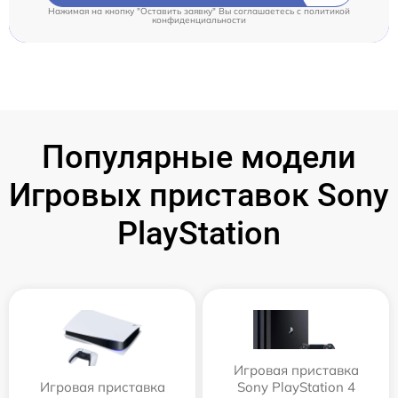
Нажимая на кнопку "Оставить заявку" Вы соглашаетесь c
политикой
конфиденциальности
Популярные модели
Игровых приставок Sony
PlayStation
Игровая приставка
Игровая приставка
Sony PlayStation 4