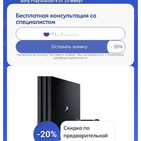
Sony PlayStation 4 от 35 минут
Бесплатная консультация со
специалистом
Оставить заявку
Нажимая на кнопку "Оставить заявку" Вы соглашаетесь c
политикой
конфиденциальности
Скидка по
-20%
предварительной