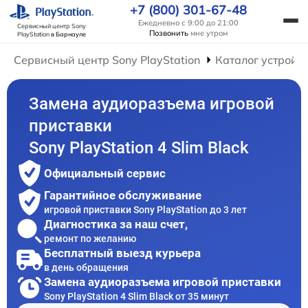
+7 (800) 301-67-48
Ежедневно с 9:00 до 21:00
Сервисный центр Sony
Позвонить
мне утром
PlayStation
в Барнауле
Сервисный центр Sony PlayStation
Каталог устройс
Замена аудиоразъема игровой
приставки
Sony PlayStation 4 Slim Black
Официальный сервис
Гарантийное обслуживание
игровой приставки Sony PlayStation до 3 лет
Диагностика за наш счет,
ремонт по желанию
Бесплатный выезд курьера
в день обращения
Замена аудиоразъема игровой приставки
Sony PlayStation 4 Slim Black от 35 минут