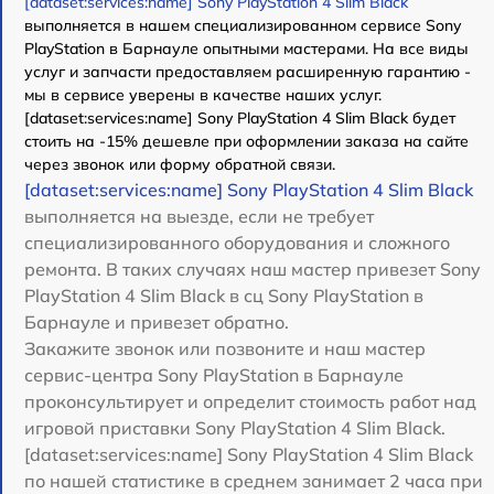
[dataset:services:name] Sony PlayStation 4 Slim Black
выполняется в нашем специализированном сервисе Sony
PlayStation в Барнауле опытными мастерами. На все виды
услуг и запчасти предоставляем расширенную гарантию -
мы в сервисе уверены в качестве наших услуг.
[dataset:services:name] Sony PlayStation 4 Slim Black будет
стоить на -15% дешевле при оформлении заказа на сайте
через звонок или форму обратной связи.
[dataset:services:name] Sony PlayStation 4 Slim Black
выполняется на выезде, если не требует
специализированного оборудования и сложного
ремонта. В таких случаях наш мастер привезет Sony
PlayStation 4 Slim Black в сц Sony PlayStation в
Барнауле и привезет обратно.
Закажите звонок или позвоните и наш мастер
сервис-центра Sony PlayStation в Барнауле
проконсультирует и определит стоимость работ над
игровой приставки Sony PlayStation 4 Slim Black.
[dataset:services:name] Sony PlayStation 4 Slim Black
по нашей статистике в среднем занимает 2 часа при