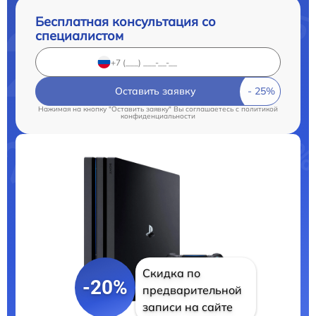
Бесплатная консультация со
специалистом
Оставить заявку
Нажимая на кнопку "Оставить заявку" Вы соглашаетесь c
политикой
конфиденциальности
Скидка по
-20%
предварительной
записи на сайте