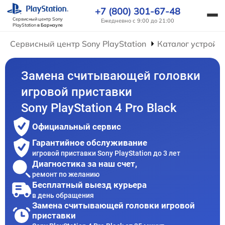
+7 (800) 301-67-48
Сервисный центр Sony
Ежедневно с 9:00 до 21:00
PlayStation
в Барнауле
Сервисный центр Sony PlayStation
Каталог устройс
Замена считывающей головки
игровой приставки
Sony PlayStation 4 Pro Black
Официальный сервис
Гарантийное обслуживание
игровой приставки Sony PlayStation до 3 лет
Диагностика за наш счет,
ремонт по желанию
Бесплатный выезд курьера
в день обращения
Замена считывающей головки игровой
приставки