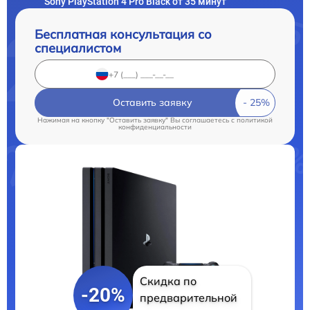
Sony PlayStation 4 Pro Black от 35 минут
Бесплатная консультация со
специалистом
Оставить заявку
Нажимая на кнопку "Оставить заявку" Вы соглашаетесь c
политикой
конфиденциальности
Скидка по
-20%
предварительной