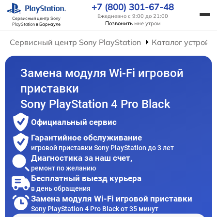
+7 (800) 301-67-48
Ежедневно с 9:00 до 21:00
Сервисный центр Sony
Позвонить
мне утром
PlayStation
в Барнауле
Сервисный центр Sony PlayStation
Каталог устройс
Замена модуля Wi-Fi игровой
приставки
Sony PlayStation 4 Pro Black
Официальный сервис
Гарантийное обслуживание
игровой приставки Sony PlayStation до 3 лет
Диагностика за наш счет,
ремонт по желанию
Бесплатный выезд курьера
в день обращения
Замена модуля Wi-Fi игровой приставки
Sony PlayStation 4 Pro Black от 35 минут