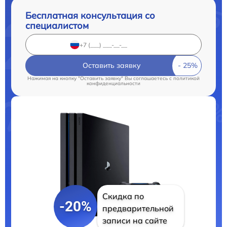
Бесплатная консультация со
специалистом
Оставить заявку
Нажимая на кнопку "Оставить заявку" Вы соглашаетесь c
политикой
конфиденциальности
Скидка по
-20%
предварительной
записи на сайте