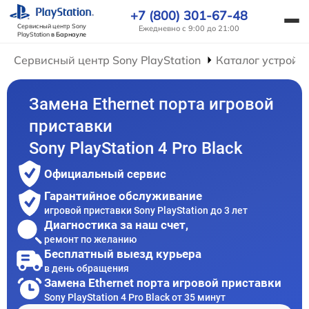
+7 (800) 301-67-48
Сервисный центр Sony
Ежедневно с 9:00 до 21:00
PlayStation
в Барнауле
Сервисный центр Sony PlayStation
Каталог устройс
Замена Ethernet порта игровой
приставки
Sony PlayStation 4 Pro Black
Официальный сервис
Гарантийное обслуживание
игровой приставки Sony PlayStation до 3 лет
Диагностика за наш счет,
ремонт по желанию
Бесплатный выезд курьера
в день обращения
Замена Ethernet порта игровой приставки
Sony PlayStation 4 Pro Black от 35 минут