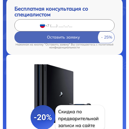
Бесплатная консультация со
специалистом
Оставить заявку
Нажимая на кнопку "Оставить заявку" Вы соглашаетесь c
политикой
конфиденциальности
Скидка по
-20%
предварительной
записи на сайте