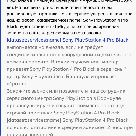
PlayStation в Барнауле мастерами с огромным опытом - от 5
лет. На все виды работ и запчасти предоставляем
расширенную гарантию - мы в сервисе уверены в качестве
наших работ. [dataset:services:name] Sony PlayStation 4 Pro
Black будет стоить на -15% дешевле при оформлении
заказа на сайте через форму заказа звонка.
[dataset:services:name] Sony PlayStation 4 Pro Black
выполняется на выезде, если не требует
специализированного оборудования и длительного
времени ремонта. В таких случаях наш мастер
привезет Sony PlayStation 4 Pro Black в сервисный
центр Sony PlayStation в Барнауле и привезет
обратно.
Закажите звонок или позвоните и наш сотрудник
сервисного центра Sony PlayStation в Барнауле
проконсультирует и озвучит стоимость работ над
игровой приставки Sony PlayStation 4 Pro Black.
[dataset:services:name] Sony PlayStation 4 Pro Black
по нашей статистике в среднем занимает 2 часа при
наличии запчастей.