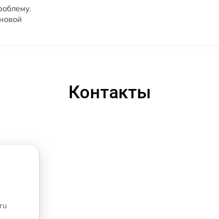
роблему.
 новой
Контакты
ru