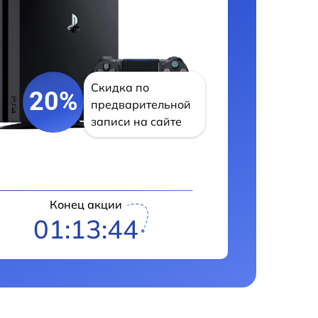
Скидка по
20%
предварительной
записи на сайте
Конец акции
01:13:43