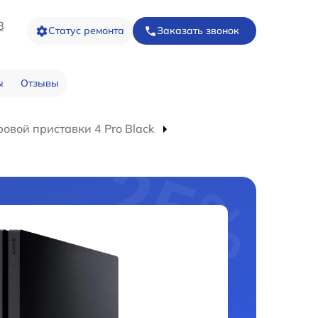
8
Статус ремонта
Заказать звонок
ы
Отзывы
овой приставки 4 Pro Black