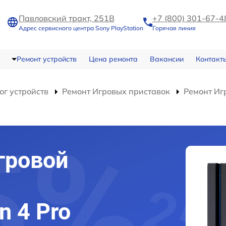
Павловский тракт, 251В
+7 (800) 301-67-4
Адрес сервисного центра Sony PlayStation
Горячая линия
Ремонт устройств
Цена ремонта
Вакансии
Контакт
ог устройств
Ремонт Игровых приставок
Ремонт Игр
гровой
n 4 Pro