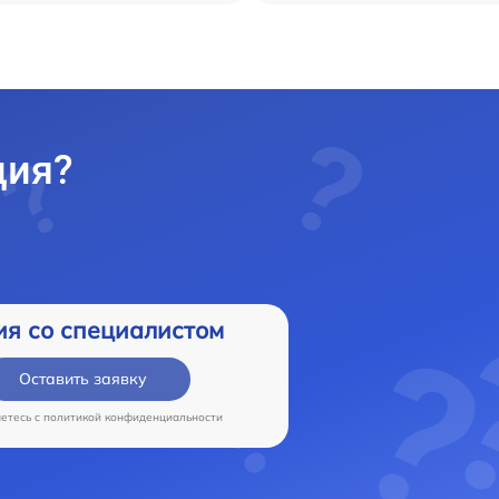
ция?
ия со специалистом
Оставить заявку
аетесь c
политикой конфиденциальности