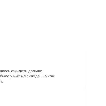
шлось ожидать дольше
было у них на складе. Но как
т.