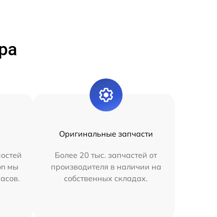
ра
Оригинальные запчасти
остей
Более 20 тыс. запчастей от
on мы
производителя в наличии на
часов.
собственных складах.