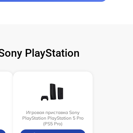
ony PlayStation
Игровая приставка Sony
PlayStation PlayStation 5 Pro
(PS5 Pro)