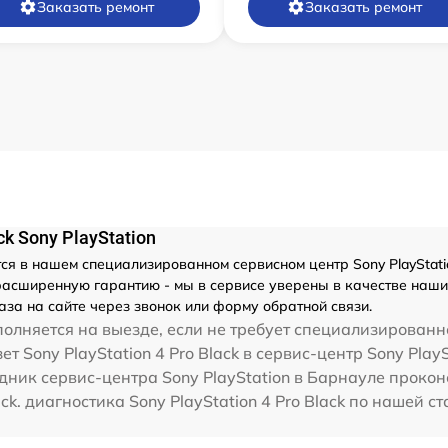
Заказать ремонт
Заказать ремонт
k Sony PlayStation
я в нашем специализированном сервисном центр Sony PlayStati
расширенную гарантию - мы в сервисе уверены в качестве наших р
за на сайте через звонок или форму обратной связи.
олняется на выезде, если не требует специализированн
т Sony PlayStation 4 Pro Black в сервис-центр Sony Play
дник сервис-центра Sony PlayStation в Барнауле проконс
ack. диагностика Sony PlayStation 4 Pro Black по нашей 