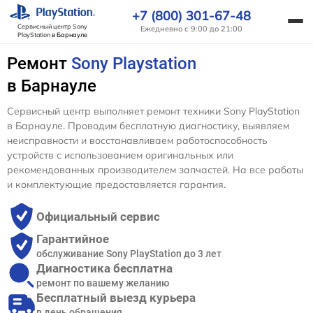
+7 (800) 301-67-48
Сервисный центр Sony
Ежедневно с 9:00 до 21:00
PlayStation
в Барнауле
Ремонт
Sony Playstation
в Барнауле
Сервисный центр выполняет ремонт техники Sony PlayStation
в Барнауле. Проводим бесплатную диагностику, выявляем
неисправности и восстанавливаем работоспособность
устройств с использованием оригинальных или
рекомендованных производителем запчастей. На все работы
и комплектующие предоставляется гарантия.
Официальный сервис
Гарантийное
обслуживание Sony PlayStation до 3 лет
Диагностика бесплатна
ремонт по вашему желанию
Бесплатный выезд курьера
в день обращения