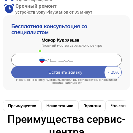
Срочный ремонт
устройств Sony PlayStation от 35 минут
Бесплатная консультация со
специалистом
Макар Кудрявцев
Главный мастер сервисного центра
Оставить заявку
Нажимая на кнопку "Оставить заявку" Вы соглашаетесь c
политикой
конфиденциальности
Преимущества
Наша техника
Гарантия
Что соглас
Преимущества сервис-
центра