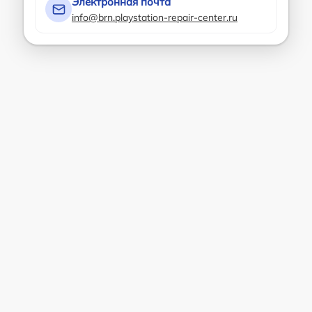
Электронная почта
info@brn.playstation-repair-center.ru