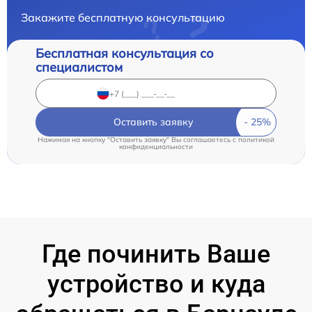
Закажите бесплатную консультацию
Бесплатная консультация со
специалистом
Оставить заявку
Нажимая на кнопку "Оставить заявку" Вы соглашаетесь c
политикой
конфиденциальности
Где починить Ваше
устройство и куда